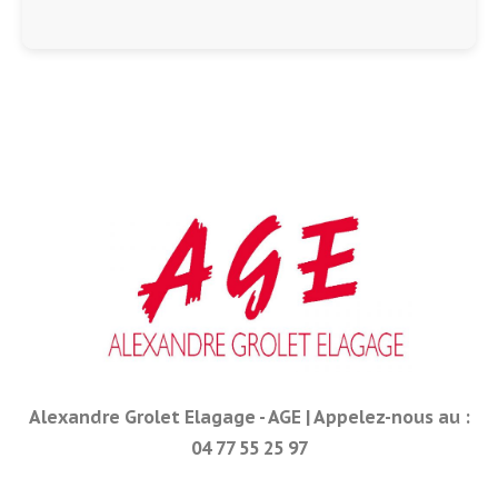
Alexandre Grolet Elagage - AGE | Appelez-nous au :
04 77 55 25 97